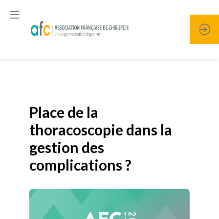
Publié le
19 janvier 2026
Place de la
thoracoscopie dans la
gestion des
complications ?