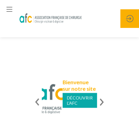
Bienvenue
sur notre site
DÉCOUVRIR
L'AFC