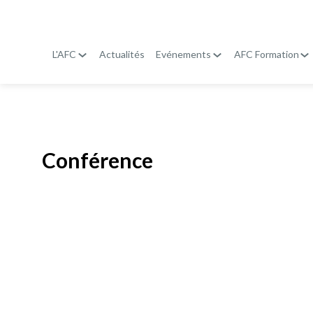
L'AFC
Actualités
Evénements
AFC Formation
Publié le
19 janvier 2026
Conférence