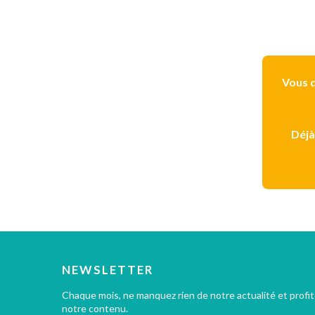
Vous d
Déjà
NEWSLETTER
Chaque mois, ne manquez rien de notre actualité et profi
notre contenu.