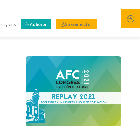
rurgiens
Adhérer
Se connecter