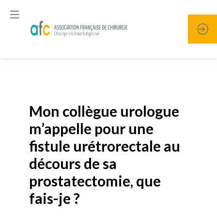
Publié le
19 janvier 2026
Mon collègue urologue
m’appelle pour une
fistule urétrorectale au
décours de sa
prostatectomie, que
fais-je ?