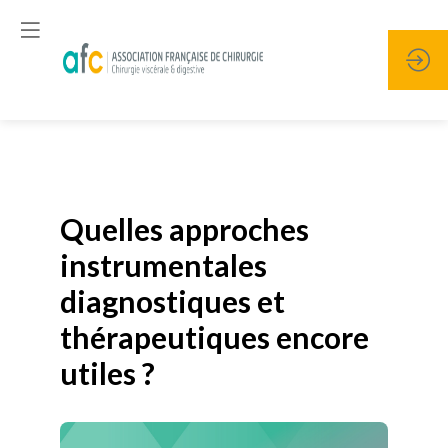
Publié le
19 janvier 2026
Quelles approches
instrumentales
diagnostiques et
thérapeutiques encore
utiles ?