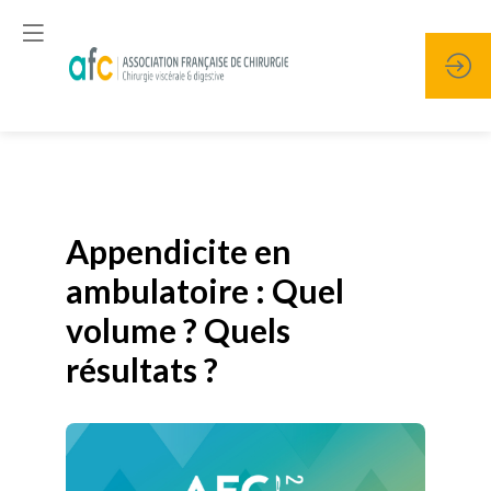
Publié le
19 janvier 2026
Appendicite en
ambulatoire : Quel
volume ? Quels
résultats ?