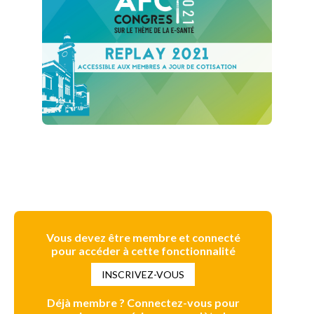
Vous devez être membre et connecté
pour accéder à cette fonctionnalité
INSCRIVEZ-VOUS
Déjà membre ? Connectez-vous pour