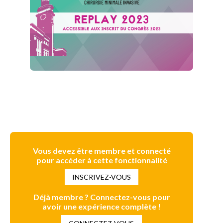
Vous devez être membre et connecté
pour accéder à cette fonctionnalité
INSCRIVEZ-VOUS
Déjà membre ? Connectez-vous pour
avoir une expérience complète !