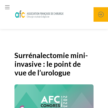
Publié le
19 janvier 2026
Surrénalectomie mini-
invasive : le point de
vue de l’urologue