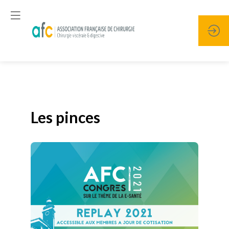
Publié le
19 janvier 2026
Les pinces