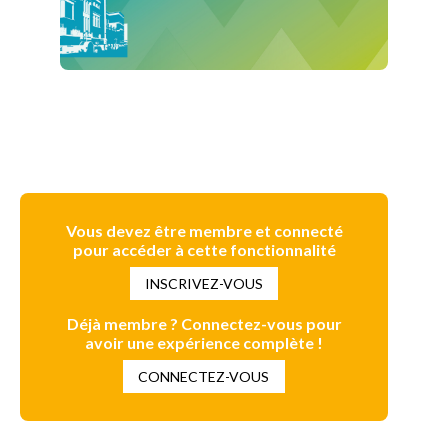
Vous devez être membre et connecté
pour accéder à cette fonctionnalité
INSCRIVEZ-VOUS
Déjà membre ? Connectez-vous pour
avoir une expérience complète !
CONNECTEZ-VOUS