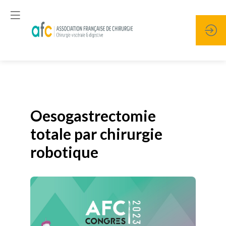
Publié le
19 janvier 2026
Oesogastrectomie
totale par chirurgie
robotique