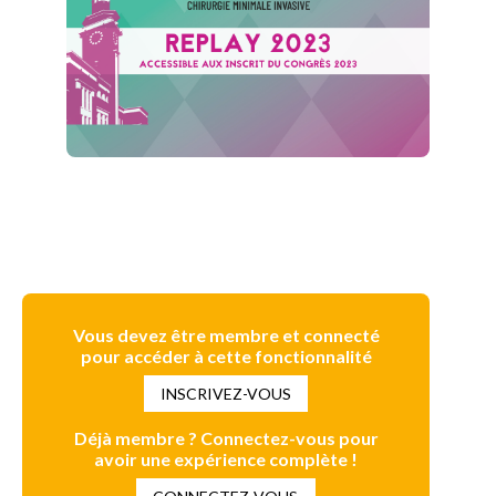
Vous devez être membre et connecté
pour accéder à cette fonctionnalité
INSCRIVEZ-VOUS
Déjà membre ? Connectez-vous pour
avoir une expérience complète !