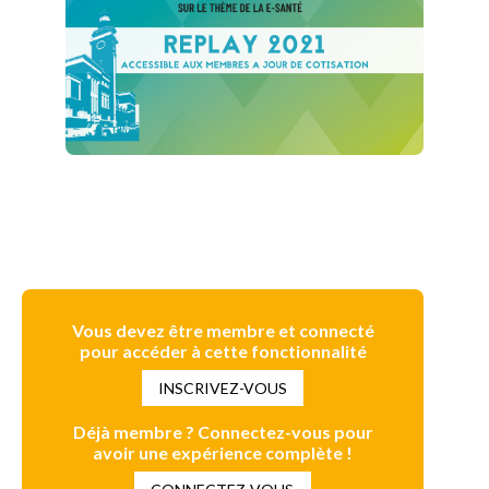
Vous devez être membre et connecté
pour accéder à cette fonctionnalité
INSCRIVEZ-VOUS
Déjà membre ? Connectez-vous pour
avoir une expérience complète !