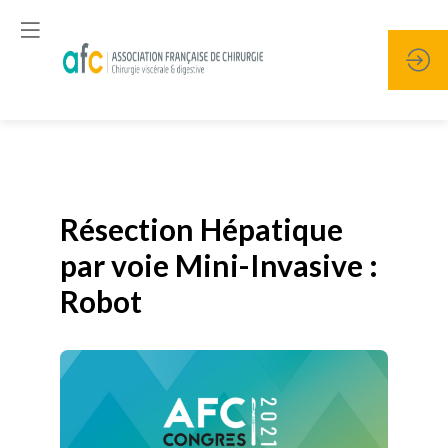
Publié le
19 janvier 2026
Résection Hépatique
par voie Mini-Invasive :
Robot