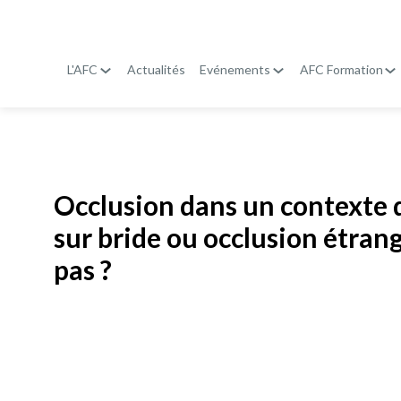
L'AFC
Actualités
Evénements
AFC Formation
Publié le
19 janvier 2026
Occlusion dans un contexte 
sur bride ou occlusion étrang
pas ?