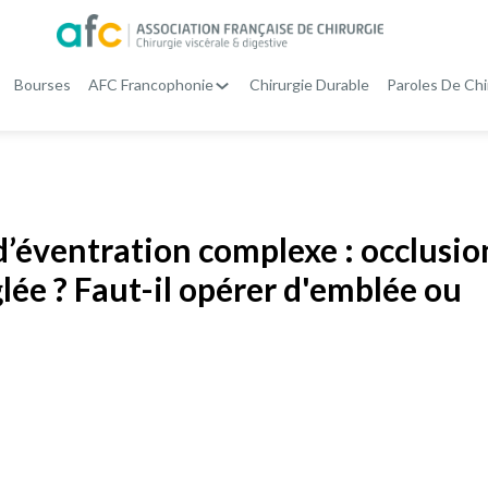
Bourses
AFC Francophonie
Chirurgie Durable
Paroles De Chi
d’éventration complexe : occlusio
lée ? Faut-il opérer d'emblée ou