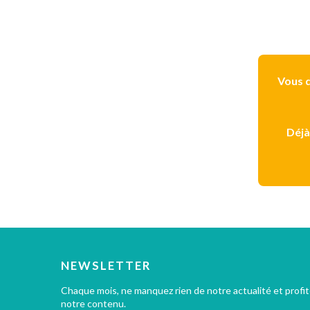
Vous d
Déjà
NEWSLETTER
Chaque mois, ne manquez rien de notre actualité et profi
notre contenu.