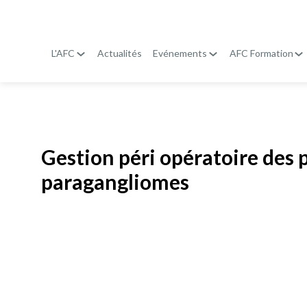
L'AFC
Actualités
Evénements
AFC Formation
Publié le
19 janvier 2026
Gestion péri opératoire de
paragangliomes