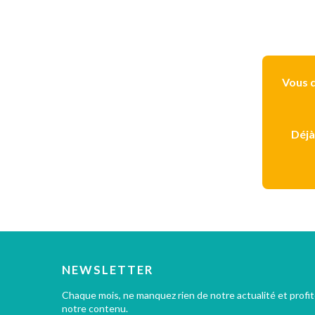
Vous d
Déjà
NEWSLETTER
Chaque mois, ne manquez rien de notre actualité et profi
notre contenu.