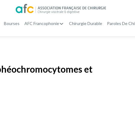
Bourses
AFC Francophonie
Chirurgie Durable
Paroles De Chi
s phéochromocytomes et