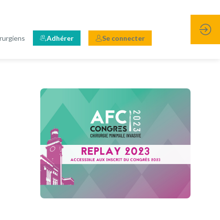
rurgiens
Adhérer
Se connecter