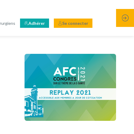
rurgiens
Adhérer
Se connecter