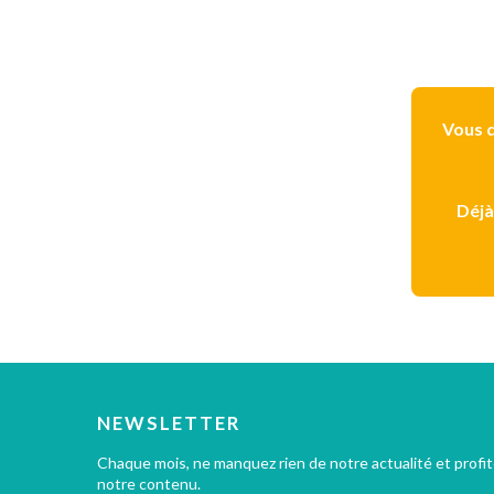
Vous d
Déjà
NEWSLETTER
Chaque mois, ne manquez rien de notre actualité et profi
notre contenu.