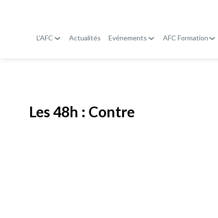
L'AFC
Actualités
Evénements
AFC Formation
Publié le
19 janvier 2026
Les 48h : Contre