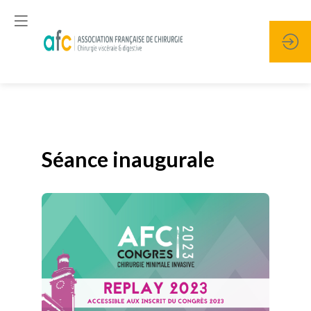
Publié le
19 janvier 2026
Séance inaugurale