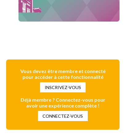
Vous devez être membre et connecté
pour accéder à cette fonctionnalité
INSCRIVEZ-VOUS
Déjà membre ? Connectez-vous pour
avoir une expérience complète !
CONNECTEZ-VOUS