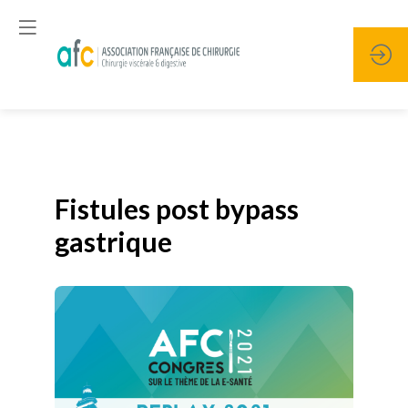
Publié le
19 janvier 2026
Fistules post bypass
gastrique