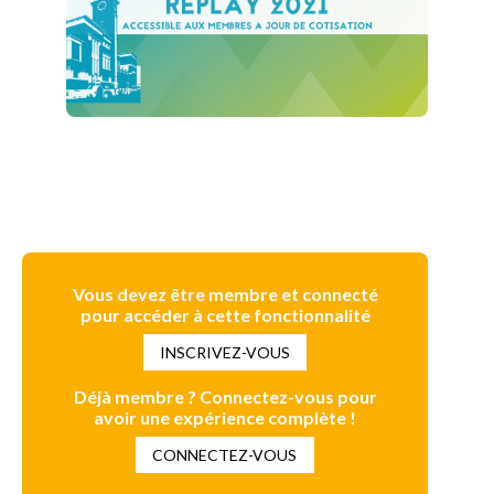
Vous devez être membre et connecté
pour accéder à cette fonctionnalité
INSCRIVEZ-VOUS
Déjà membre ? Connectez-vous pour
avoir une expérience complète !
CONNECTEZ-VOUS