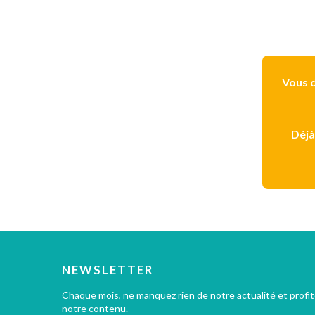
Vous d
Déjà
NEWSLETTER
Chaque mois, ne manquez rien de notre actualité et profi
notre contenu.