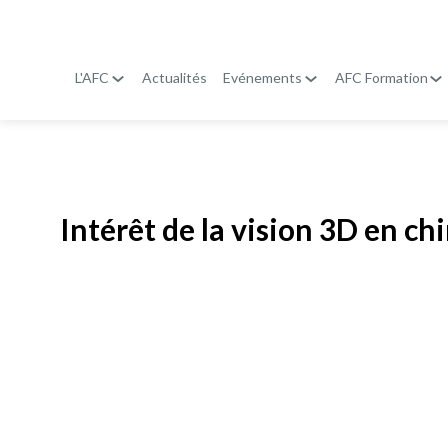
L'AFC
Actualités
Evénements
AFC Formation
Publié le
19 janvier 2026
Intérêt de la vision 3D en ch