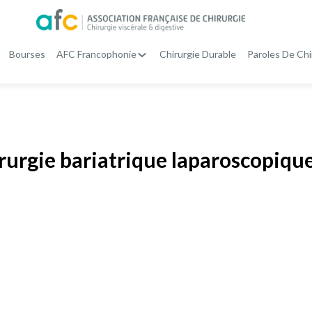
Bourses
AFC Francophonie
Chirurgie Durable
Paroles De Chi
irurgie bariatrique laparoscopiqu