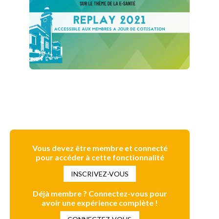
Vous devez être membre et connecté
pour accéder à cette fonctionnalité
INSCRIVEZ-VOUS
Déjà membre ? Connectez-vous pour
avoir une expérience complète !