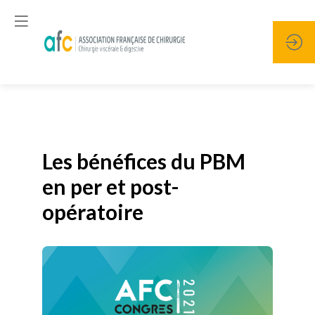
Publié le
19 janvier 2026
Les bénéfices du PBM
en per et post-
opératoire