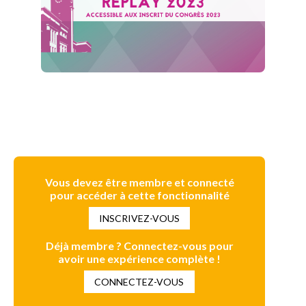
Vous devez être membre et connecté
pour accéder à cette fonctionnalité
INSCRIVEZ-VOUS
Déjà membre ? Connectez-vous pour
avoir une expérience complète !
CONNECTEZ-VOUS