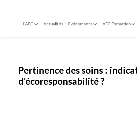
L'AFC
Actualités
Evénements
AFC Formation
Publié le
19 janvier 2026
Pertinence des soins : indic
d’écoresponsabilité ?