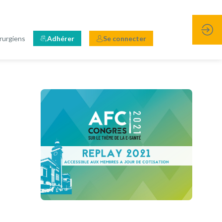
rurgiens
Adhérer
Se connecter