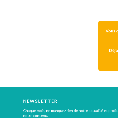
Vous d
Déjà
NEWSLETTER
Chaque mois, ne manquez rien de notre actualité et profi
notre contenu.