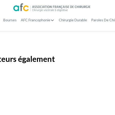
Bourses
AFC Francophonie
Chirurgie Durable
Paroles De Chi
ateurs également