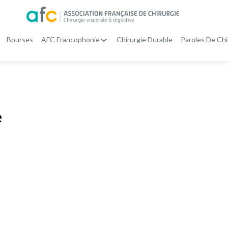
Bourses
AFC Francophonie
Chirurgie Durable
Paroles De Chi
e