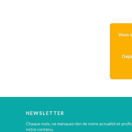
Vous d
Déjà
NEWSLETTER
Chaque mois, ne manquez rien de notre actualité et profi
notre contenu.