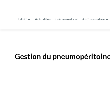
L'AFC
Actualités
Evénements
AFC Formation
Publié le
19 janvier 2026
Gestion du pneumopéritoin