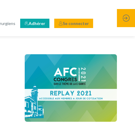
rurgiens
Adhérer
Se connecter