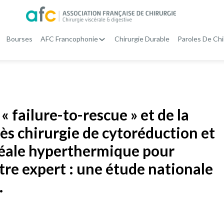
Bourses
AFC Francophonie
Chirurgie Durable
Paroles De Chi
« failure-to-rescue » et de la
ès chirurgie de cytoréduction et
néale hyperthermique pour
tre expert : une étude nationale
.