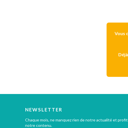
Vous d
Déjà
NEWSLETTER
Chaque mois, ne manquez rien de notre actualité et profi
notre contenu.