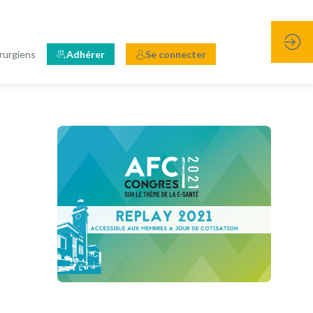
rurgiens
Adhérer
Se connecter