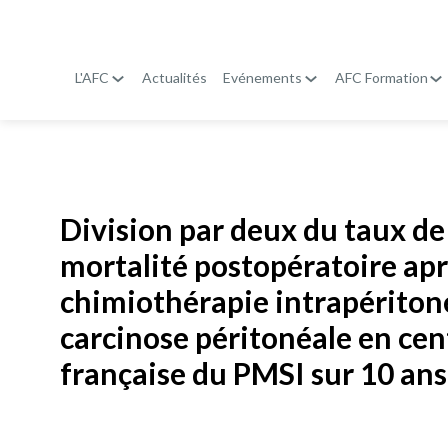
L'AFC
Actualités
Evénements
AFC Formation
Publié le
19 janvier 2026
Division par deux du taux de 
mortalité postopératoire apr
chimiothérapie intrapérito
carcinose péritonéale en cen
française du PMSI sur 10 ans