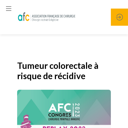
Publié le
19 janvier 2026
Tumeur colorectale à
risque de récidive