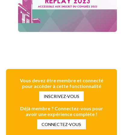
Vous devez être membre et connecté
pour accéder à cette fonctionnalité
INSCRIVEZ-VOUS
Déjà membre ? Connectez-vous pour
avoir une expérience complète !
CONNECTEZ-VOUS