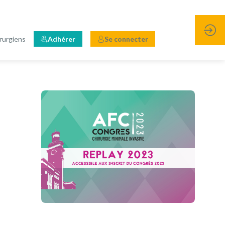
rurgiens
Adhérer
Se connecter