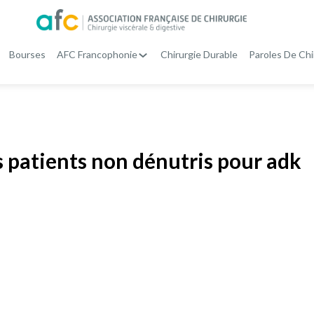
Bourses
AFC Francophonie
Chirurgie Durable
Paroles De Chi
s patients non dénutris pour adk