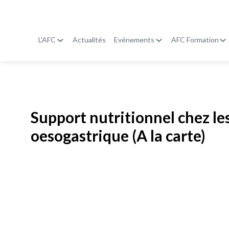
L'AFC
Actualités
Evénements
AFC Formation
Publié le
19 janvier 2026
Support nutritionnel chez le
oesogastrique (A la carte)