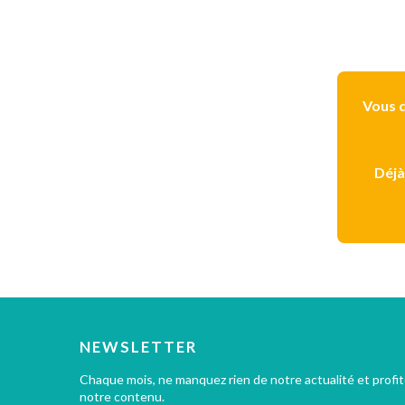
Vous d
Déjà
NEWSLETTER
Chaque mois, ne manquez rien de notre actualité et profi
notre contenu.