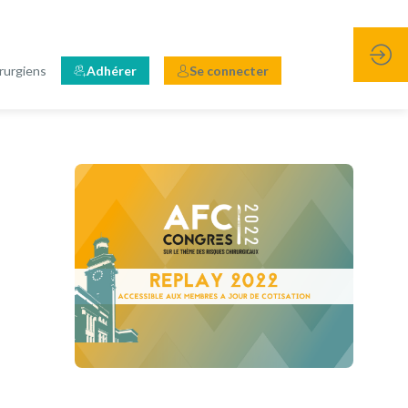
rurgiens
Adhérer
Se connecter