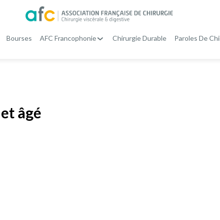
Bourses
AFC Francophonie
Chirurgie Durable
Paroles De Chi
jet âgé