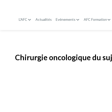
L'AFC
Actualités
Evénements
AFC Formation
Publié le
19 janvier 2026
Chirurgie oncologique du su