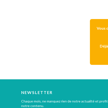
Vous d
Déjà
NEWSLETTER
Chaque mois, ne manquez rien de notre actualité et profi
notre contenu.