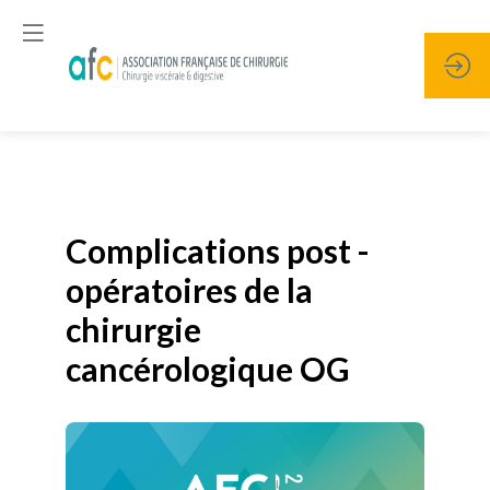
Publié le
19 janvier 2026
Complications post -
opératoires de la
chirurgie
cancérologique OG