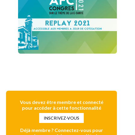
Vous devez être membre et connecté
pour accéder à cette fonctionnalité
INSCRIVEZ-VOUS
Déjà membre ? Connectez-vous pour