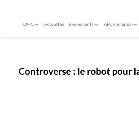
L'AFC
Actualités
Evénements
AFC Formation
Publié le
19 janvier 2026
Controverse : le robot pour l