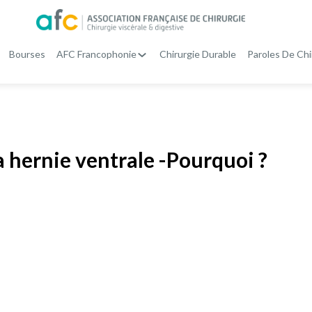
Bourses
AFC Francophonie
Chirurgie Durable
Paroles De Chi
a hernie ventrale -Pourquoi ?