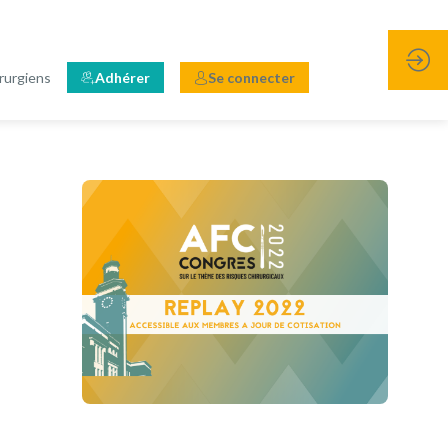
rurgiens
Adhérer
Se connecter