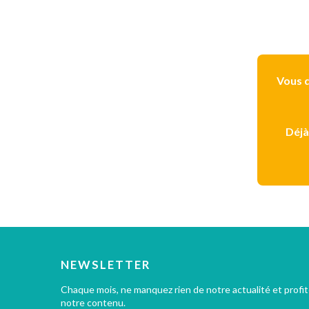
Vous d
Déjà
NEWSLETTER
Chaque mois, ne manquez rien de notre actualité et profi
notre contenu.