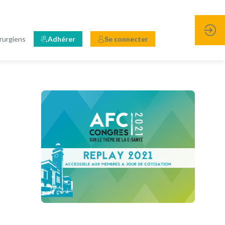
rurgiens
Adhérer
Se connecter