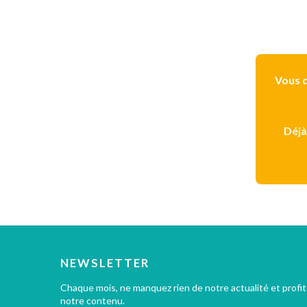
Vous d
Déjà
NEWSLETTER
Chaque mois, ne manquez rien de notre actualité et profi
notre contenu.