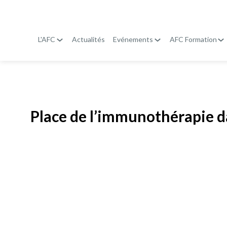
L'AFC
Actualités
Evénements
AFC Formation
Publié le
19 janvier 2026
Place de l’immunothérapie d