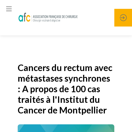
Publié le
19 janvier 2026
Cancers du rectum avec
métastases synchrones
: A propos de 100 cas
traités à l'Institut du
Cancer de Montpellier