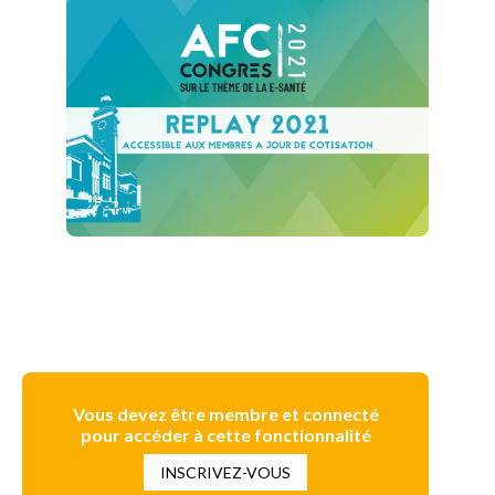
Vous devez être membre et connecté
pour accéder à cette fonctionnalité
INSCRIVEZ-VOUS