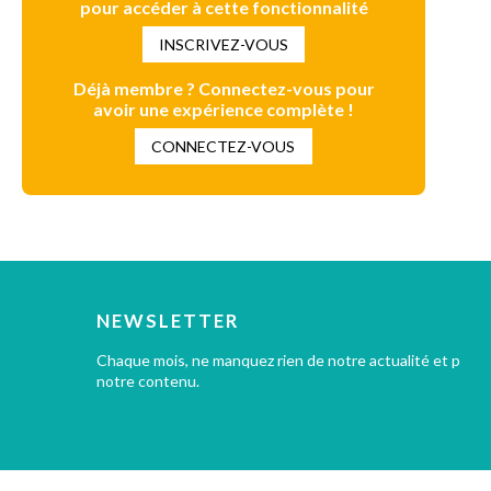
pour accéder à cette fonctionnalité
INSCRIVEZ-VOUS
Déjà membre ? Connectez-vous pour
avoir une expérience complète !
CONNECTEZ-VOUS
NEWSLETTER
Chaque mois, ne manquez rien de notre actualité et profi
notre contenu.