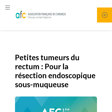
Publié le
19 janvier 2026
Petites tumeurs du
rectum : Pour la
résection endoscopique
sous-muqueuse