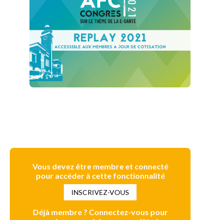
Vous devez être membre et connecté
pour accéder à cette fonctionnalité
INSCRIVEZ-VOUS
Déjà membre ? Connectez-vous pour