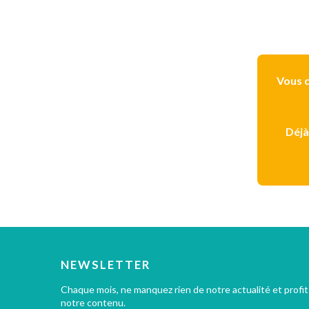
Vous d
Déjà
NEWSLETTER
Chaque mois, ne manquez rien de notre actualité et profi
notre contenu.