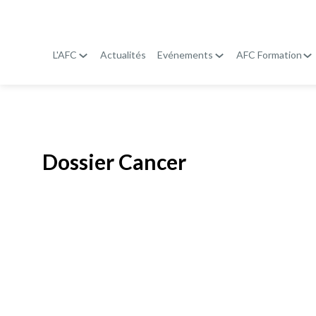
L'AFC
Actualités
Evénements
AFC Formation
Publié le
19 janvier 2026
Dossier Cancer