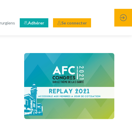
rurgiens
Adhérer
Se connecter