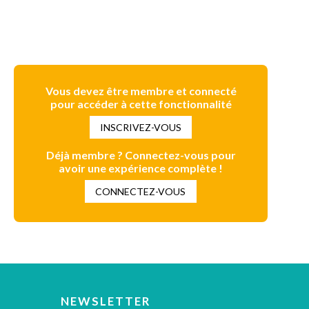
Vous devez être membre et connecté
pour accéder à cette fonctionnalité
INSCRIVEZ-VOUS
Déjà membre ? Connectez-vous pour
avoir une expérience complète !
CONNECTEZ-VOUS
NEWSLETTER