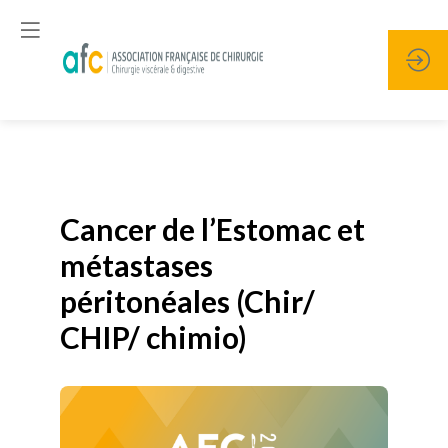
Publié le
19 janvier 2026
Cancer de l’Estomac et
métastases
péritonéales (Chir/
CHIP/ chimio)