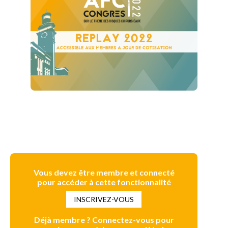
Vous devez être membre et connecté
pour accéder à cette fonctionnalité
INSCRIVEZ-VOUS
Déjà membre ? Connectez-vous pour