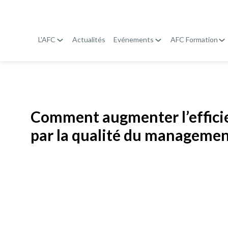
L'AFC
Actualités
Evénements
AFC Formation
Publié le
19 janvier 2026
Comment augmenter l’efficie
par la qualité du managemen