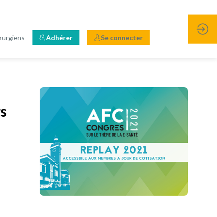
rurgiens
Adhérer
Se connecter
s