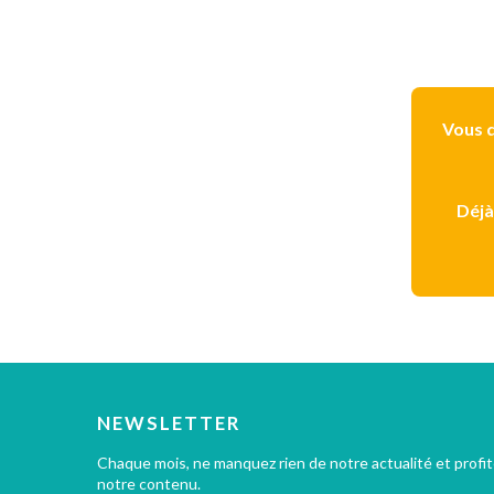
Vous d
Déjà
NEWSLETTER
Chaque mois, ne manquez rien de notre actualité et profi
notre contenu.