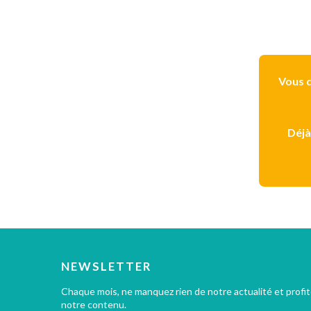
Vous d
Déjà
NEWSLETTER
Chaque mois, ne manquez rien de notre actualité et profi
notre contenu.