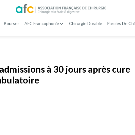
Bourses
AFC Francophonie
Chirurgie Durable
Paroles De Chi
éadmissions à 30 jours après cure
mbulatoire