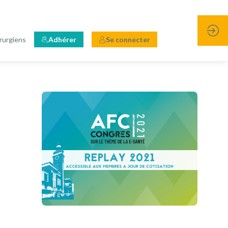
rurgiens
Adhérer
Se connecter