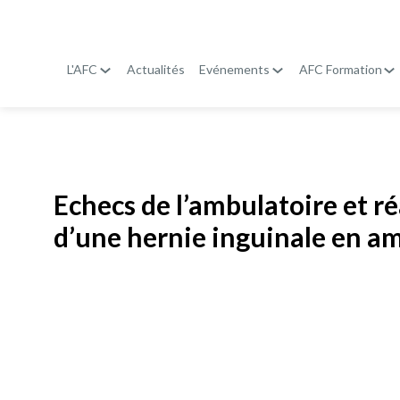
L'AFC
Actualités
Evénements
AFC Formation
Publié le
19 janvier 2026
Echecs de l’ambulatoire et r
d’une hernie inguinale en a