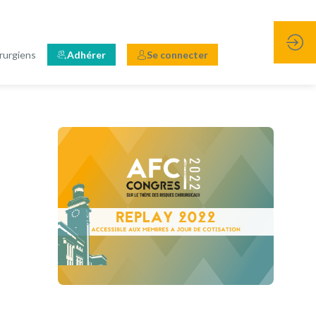
rurgiens
Adhérer
Se connecter