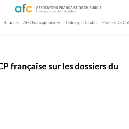
Bourses
AFC Francophonie
Chirurgie Durable
Paroles De Chi
P française sur les dossiers du