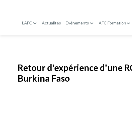
L'AFC
Actualités
Evénements
AFC Formation
Publié le
19 janvier 2026
Retour d'expérience d'une RC
Burkina Faso