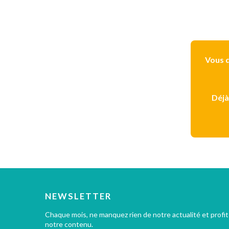
Vous d
Déjà
NEWSLETTER
Chaque mois, ne manquez rien de notre actualité et profi
notre contenu.