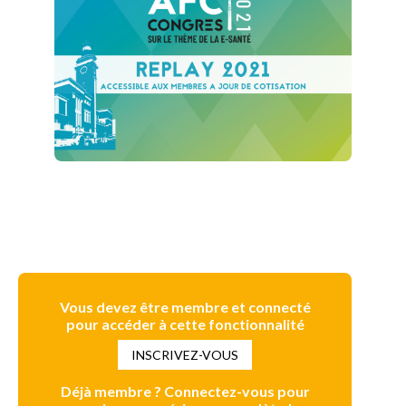
Vous devez être membre et connecté
pour accéder à cette fonctionnalité
INSCRIVEZ-VOUS
Déjà membre ? Connectez-vous pour