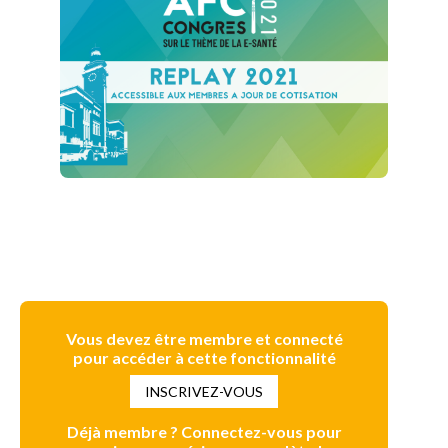
Vous devez être membre et connecté
pour accéder à cette fonctionnalité
INSCRIVEZ-VOUS
Déjà membre ? Connectez-vous pour