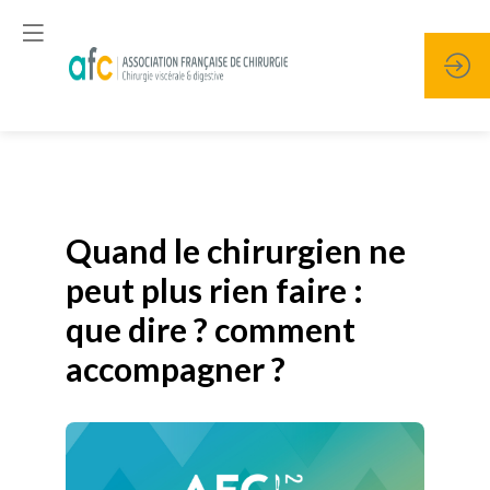
Publié le
19 janvier 2026
Quand le chirurgien ne
peut plus rien faire :
que dire ? comment
accompagner ?