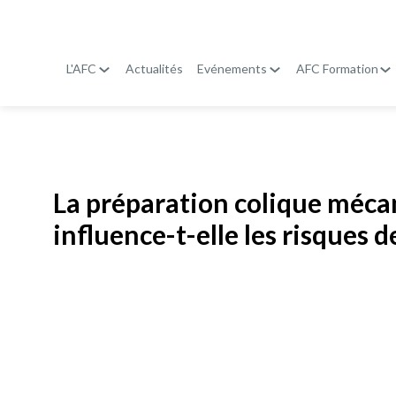
L'AFC
Actualités
Evénements
AFC Formation
Publié le
19 janvier 2026
La préparation colique méca
influence-t-elle les risques 