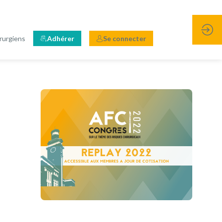
rurgiens
Adhérer
Se connecter