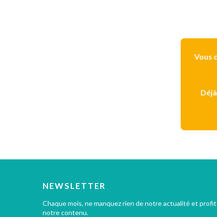
Vous d
Déjà
NEWSLETTER
Chaque mois, ne manquez rien de notre actualité et profi
notre contenu.