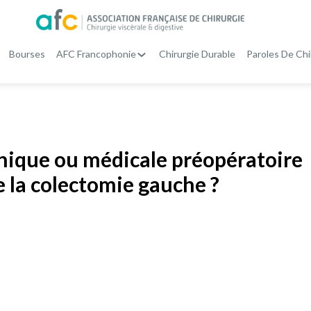
Bourses
AFC Francophonie
Chirurgie Durable
Paroles De Chi
nique ou médicale préopératoire
de la colectomie gauche ?