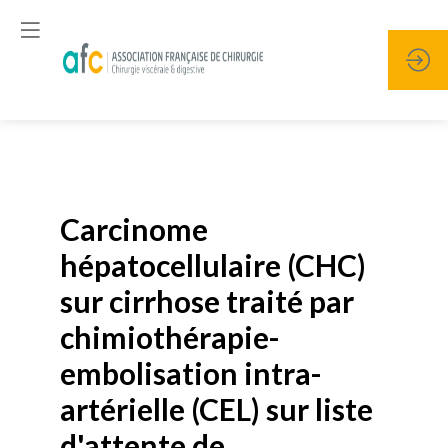
Publié le
19 janvier 2026
Carcinome
hépatocellulaire (CHC)
sur cirrhose traité par
chimiothérapie-
embolisation intra-
artérielle (CEL) sur liste
d'attente de