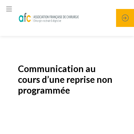
Publié le
19 janvier 2026
Communication au
cours d’une reprise non
programmée