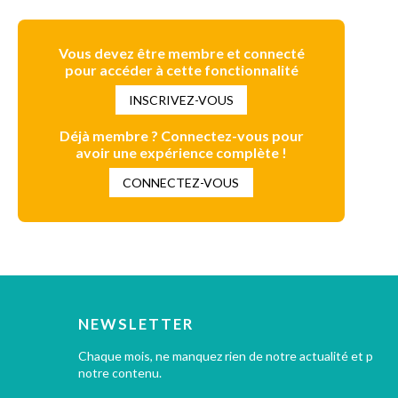
Vous devez être membre et connecté
pour accéder à cette fonctionnalité
INSCRIVEZ-VOUS
Déjà membre ? Connectez-vous pour
avoir une expérience complète !
CONNECTEZ-VOUS
NEWSLETTER
Chaque mois, ne manquez rien de notre actualité et profi
notre contenu.