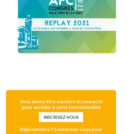
Vous devez être membre et connecté
pour accéder à cette fonctionnalité
INSCRIVEZ-VOUS
Déjà membre ? Connectez-vous pour