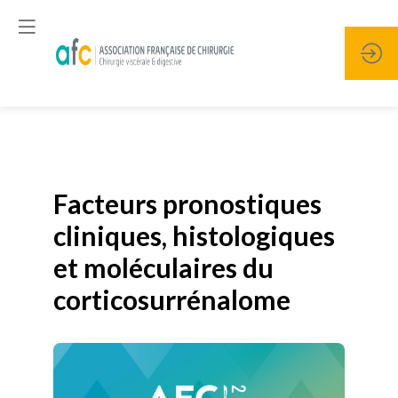
Publié le
19 janvier 2026
Facteurs pronostiques
cliniques, histologiques
et moléculaires du
corticosurrénalome