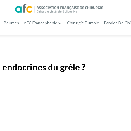
Bourses
AFC Francophonie
Chirurgie Durable
Paroles De Chi
 endocrines du grêle ?