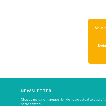
Vous d
Déjà
NEWSLETTER
Chaque mois, ne manquez rien de notre actualité et profi
notre contenu.