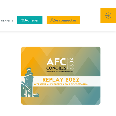
rurgiens
Adhérer
Se connecter