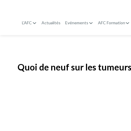
L'AFC
Actualités
Evénements
AFC Formation
Publié le
19 janvier 2026
Quoi de neuf sur les tumeurs