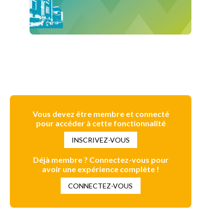
Vous devez être membre et connecté
pour accéder à cette fonctionnalité
INSCRIVEZ-VOUS
Déjà membre ? Connectez-vous pour
avoir une expérience complète !
CONNECTEZ-VOUS