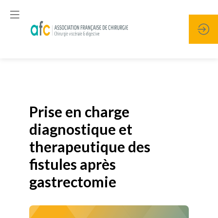
Publié le
19 janvier 2026
Prise en charge
diagnostique et
therapeutique des
fistules après
gastrectomie