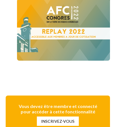
Vous devez être membre et connecté
pour accéder à cette fonctionnalité
INSCRIVEZ-VOUS