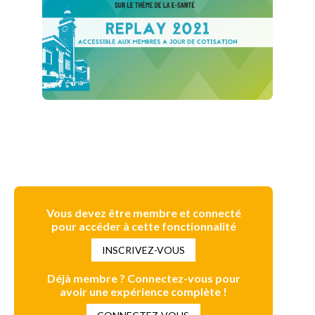
Vous devez être membre et connecté
pour accéder à cette fonctionnalité
INSCRIVEZ-VOUS
Déjà membre ? Connectez-vous pour
avoir une expérience complète !