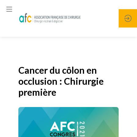
Publié le
19 janvier 2026
Cancer du côlon en
occlusion : Chirurgie
première