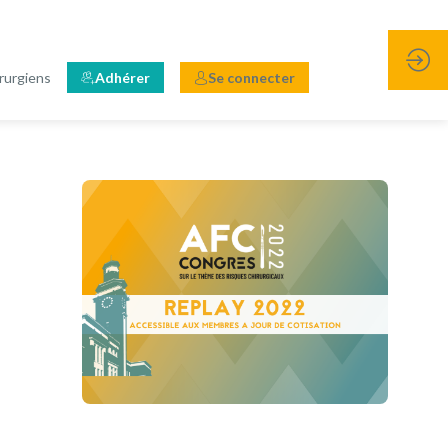
rurgiens
Adhérer
Se connecter