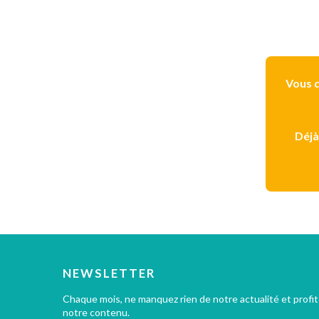
Vous d
Déjà
NEWSLETTER
Chaque mois, ne manquez rien de notre actualité et profi
notre contenu.