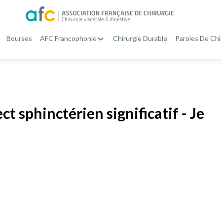
Bourses
AFC Francophonie
Chirurgie Durable
Paroles De Chi
t sphinctérien significatif - Je