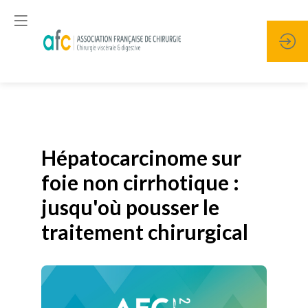
Publié le
19 janvier 2026
Hépatocarcinome sur
foie non cirrhotique :
jusqu'où pousser le
traitement chirurgical