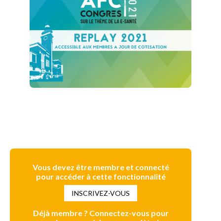
Vous devez être membre et connecté
pour accéder à cette fonctionnalité
INSCRIVEZ-VOUS
Déjà membre ? Connectez-vous pour