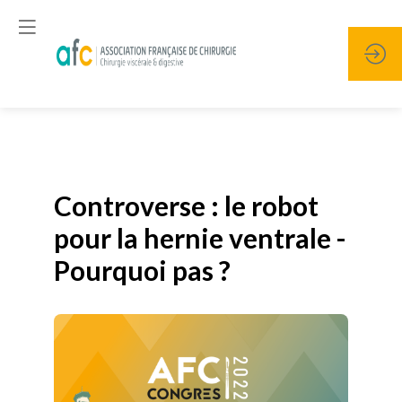
Publié le
19 janvier 2026
Controverse : le robot
pour la hernie ventrale -
Pourquoi pas ?