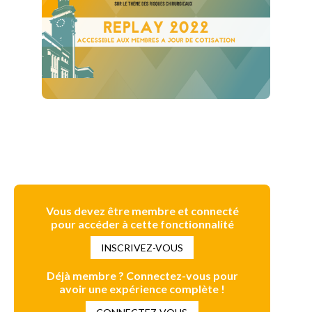
Vous devez être membre et connecté
pour accéder à cette fonctionnalité
INSCRIVEZ-VOUS
Déjà membre ? Connectez-vous pour
avoir une expérience complète !