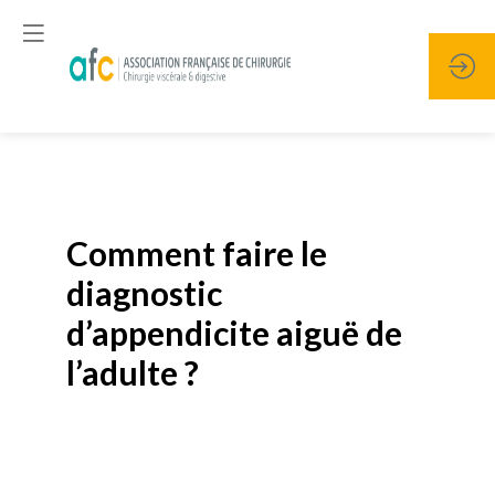
Publié le
19 janvier 2026
Comment faire le
diagnostic
d’appendicite aiguë de
l’adulte ?