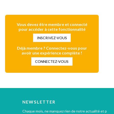
Vous devez être membre et connecté
pour accéder à cette fonctionnalité
INSCRIVEZ-VOUS
Déjà membre ? Connectez-vous pour
avoir une expérience complète !
CONNECTEZ-VOUS
NEWSLETTER
Chaque mois, ne manquez rien de notre actualité et profi